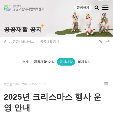
문의하기
공공재활 공지
홈
공공재활서비스
공공재활 공지
소개
공공재활 소식
공지사항
복지정보
최고관리자
2025-12-18 16:11
2025년 크리스마스 행사 운
영 안내