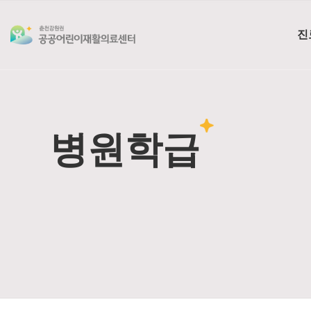
진
병원학급