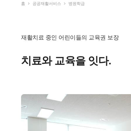
홈
공공재활서비스
병원학급
재활치료 중인 어린이들의 교육권 보장
치료와 교육을 잇다.