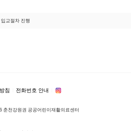
 입교절차 진행
방침
전화번호 안내
24-16 춘천강원권 공공어린이재활의료센터