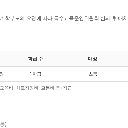
여 학부모의 요청에 따라 특수교육운영위원회 심의 후 배치
학급 수
대상
원
1학급
초등
육비, 치료지원비, 교통비 등) 지급
등)