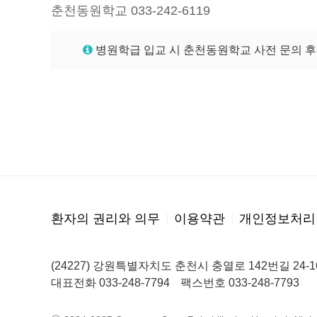
춘천동원학교 033-242-6119
병원학급 입교 시 춘천동원학교 사전 문의 후
환자의 권리와 의무
이용약관
개인정보처리
(24227) 강원특별자치도 춘천시 충열로 142번길 
대표전화 033-248-7794
팩스번호 033-248-7793