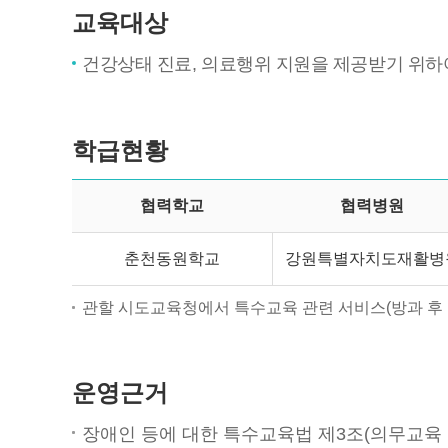
교육대상
건강상태 진료, 의료행위 지원을 제공받기 위하
학급현황
협력학교
협력병원
춘천동원학교
강원특별자치도재활병
관할 시도교육청에서 특수교육 관련 서비스(방과 후 교
운영근거
장애인 등에 대한 특수교육법 제3조(의무교육 