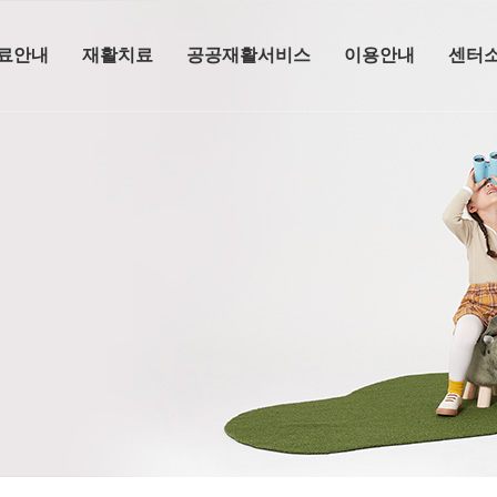
료안내
재활치료
공공재활서비스
이용안내
센터