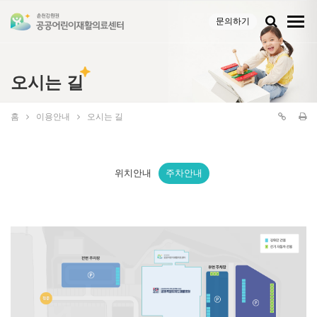
문의하기
오시는 길
홈
이용안내
오시는 길
위치안내
주차안내