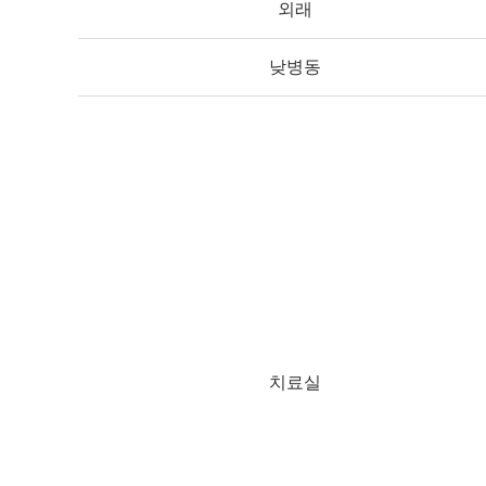
외래
낮병동
치료실