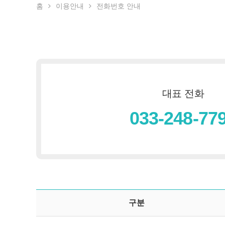
홈
이용안내
전화번호 안내
대표 전화
033-248-77
구분