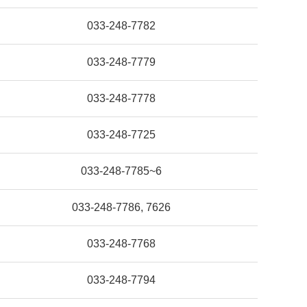
033-248-7782
033-248-7779
033-248-7778
033-248-7725
033-248-7785~6
033-248-7786, 7626
033-248-7768
033-248-7794