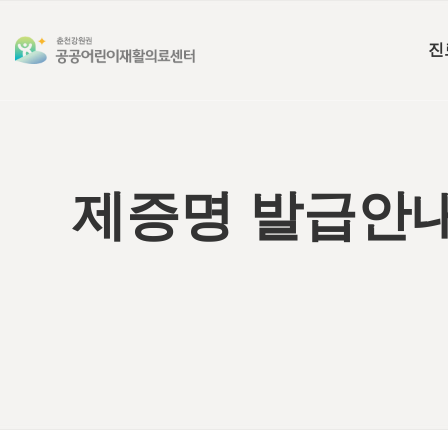
진
제증명 발급안