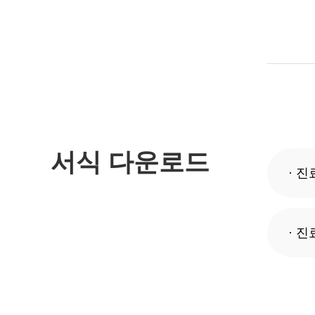
서식 다운로드
· 
· 