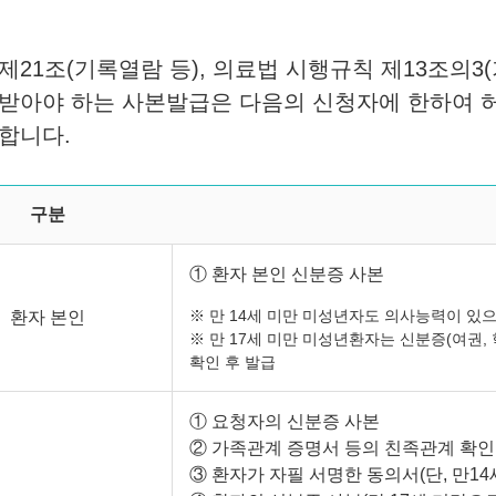
제21조(기록열람 등), 의료법 시행규칙 제13조의
받아야 하는 사본발급은 다음의 신청자에 한하여 
합니다.
구분
① 환자 본인 신분증 사본
※ 만 14세 미만 미성년자도 의사능력이 있으
환자 본인
※ 만 17세 미만 미성년환자는 신분증(여권
확인 후 발급
① 요청자의 신분증 사본
② 가족관계 증명서 등의 친족관계 확인
③ 환자가 자필 서명한 동의서(단, 만14