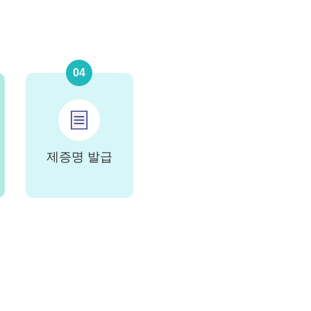
04
제증명 발급