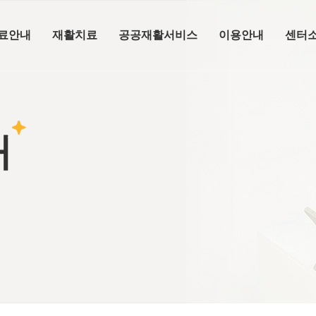
료안내
재활치료
공공재활서비스
이용안내
센터
내