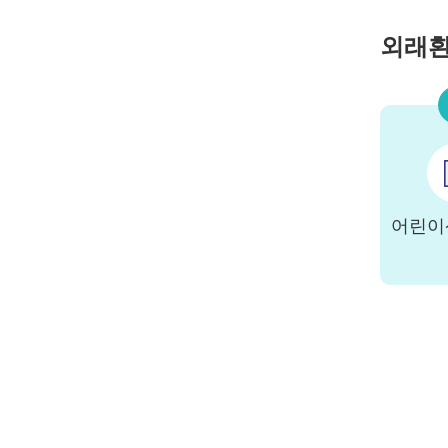
외래
어린이