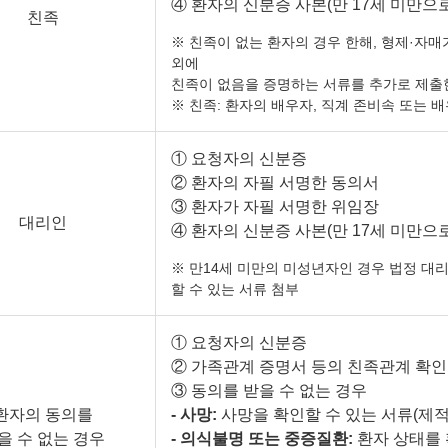
④ 환자의 신분증 사본(만 17세 미만으
친족
※ 친족이 없는 환자의 경우 한해, 형제·자
외에
친족이 없음을 증명하는 서류를 추가로 제출
※ 친족: 환자의 배우자, 직계 존비속 또는 
① 요청자의 신분증
② 환자의 자필 서명한 동의서
③ 환자가 자필 서명한 위임장
대리인
④ 환자의 신분증 사본(만 17세 미만으
※ 만14세 미만의 미성년자인 경우 법정 대
할 수 있는 서류 첨부
① 요청자의 신분증
② 가족관계 증명서 등의 친족관계 확인
③ 동의를 받을 수 없는 경우
환자의 동의를
- 사망:
사망을 확인할 수 있는 서류(제적
을 수 없는 경우
- 의식불명 또는 중증질환:
환자 상태를 