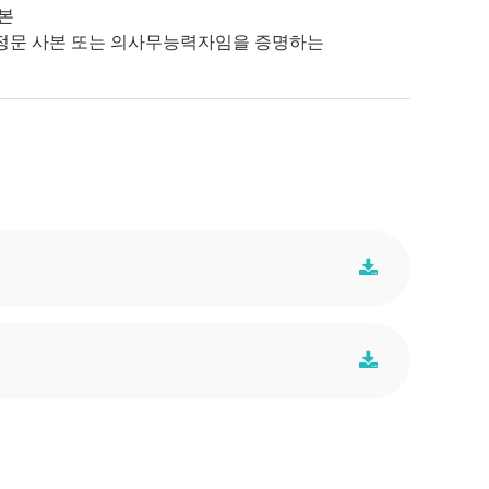
본
정문 사본 또는 의사무능력자임을 증명하는