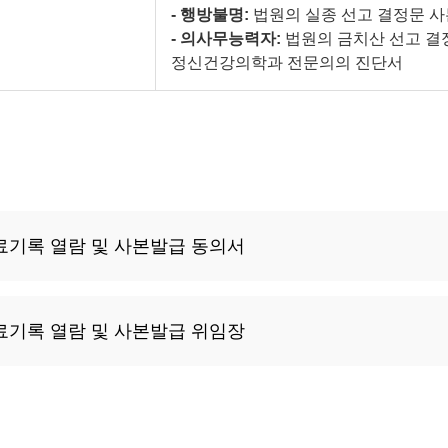
- 행방불명:
법원의 실종 선고 결정문 사
- 의사무능력자:
법원의 금치산 선고 결
정신건강의학과 전문의의 진단서
진료기록 열람 및 사본발급 동의서
진료기록 열람 및 사본발급 위임장