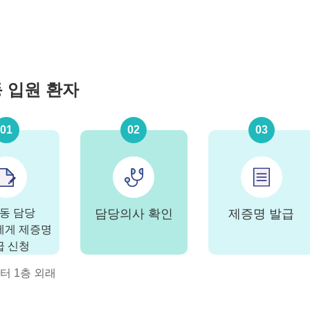
 입원 환자
01
02
03
동 담당
담당의사 확인
제증명 발급
에게 제증명
급 신청
터 1층 외래