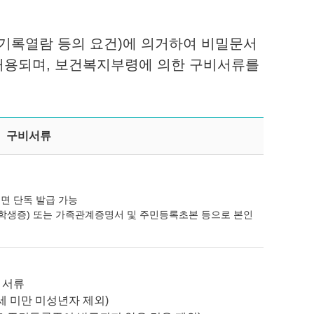
3(기록열람 등의 요건)에 의거하여 비밀문서
허용되며, 보건복지부령에 의한 구비서류를
구비서류
면 단독 발급 가능
, 학생증) 또는 가족관계증명서 및 주민등록초본 등으로 본인
 서류
세 미만 미성년자 제외)