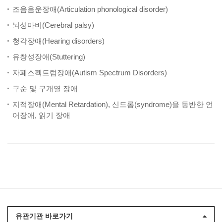
조음음운장애(Articulation phonological disorder)
뇌성마비(Cerebral palsy)
청각장애(Hearing disorders)
유창성장애(Stuttering)
자폐스펙트럼장애(Autism Spectrum Disorders)
구순 및 구개열 장애
지적장애(Mental Retardation), 신드롬(syndrome)을 동반한 언
어장애, 읽기 장애
유관기관 바로가기