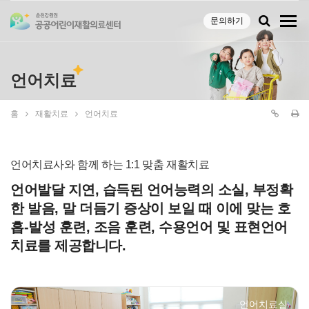
문의하기
언어치료
홈
재활치료
언어치료
언어치료사와 함께 하는 1:1 맞춤 재활치료
언어발달 지연, 습득된 언어능력의 소실, 부정확
한 발음, 말 더듬기 증상이 보일 때 이에 맞는 호
흡-발성 훈련, 조음 훈련, 수용언어 및 표현언어
치료를 제공합니다.
언어치료실